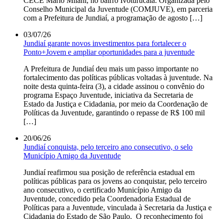
CECE Mário Milani, no bairro Ivoturucaia. Organizada pelo
Conselho Municipal da Juventude (COMJUVE), em parceria
com a Prefeitura de Jundiaí, a programação de agosto […]
03/07/26
Jundiaí garante novos investimentos para fortalecer o
Ponto+Jovem e ampliar oportunidades para a juventude
A Prefeitura de Jundiaí deu mais um passo importante no
fortalecimento das políticas públicas voltadas à juventude. Na
noite desta quinta-feira (3), a cidade assinou o convênio do
programa Espaço Juventude, iniciativa da Secretaria de
Estado da Justiça e Cidadania, por meio da Coordenação de
Políticas da Juventude, garantindo o repasse de R$ 100 mil
[…]
20/06/26
Jundiaí conquista, pelo terceiro ano consecutivo, o selo
Município Amigo da Juventude
Jundiaí reafirmou sua posição de referência estadual em
políticas públicas para os jovens ao conquistar, pelo terceiro
ano consecutivo, o certificado Município Amigo da
Juventude, concedido pela Coordenadoria Estadual de
Políticas para a Juventude, vinculada à Secretaria da Justiça e
Cidadania do Estado de São Paulo. O reconhecimento foi