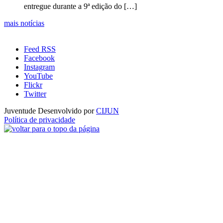
entregue durante a 9ª edição do […]
mais notícias
Feed RSS
Facebook
Instagram
YouTube
Flickr
Twitter
Juventude
Desenvolvido por
CIJUN
Política de privacidade