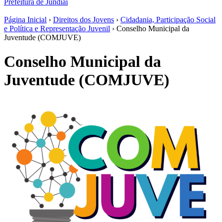
Prefeitura de Jundiaí
Página Inicial
›
Direitos dos Jovens
›
Cidadania, Participação Social
e Política e Representação Juvenil
› Conselho Municipal da
Juventude (COMJUVE)
Conselho Municipal da
Juventude (COMJUVE)