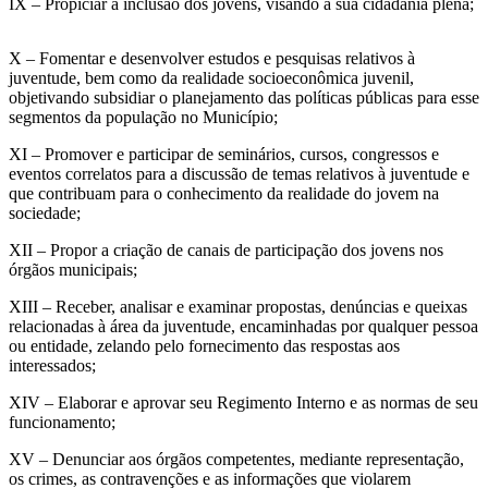
IX – Propiciar a inclusão dos jovens, visando a sua cidadania plena;
X – Fomentar e desenvolver estudos e pesquisas relativos à
juventude, bem como da realidade socioeconômica juvenil,
objetivando subsidiar o planejamento das políticas públicas para esse
segmentos da população no Município;
XI – Promover e participar de seminários, cursos, congressos e
eventos correlatos para a discussão de temas relativos à juventude e
que contribuam para o conhecimento da realidade do jovem na
sociedade;
XII – Propor a criação de canais de participação dos jovens nos
órgãos municipais;
XIII – Receber, analisar e examinar propostas, denúncias e queixas
relacionadas à área da juventude, encaminhadas por qualquer pessoa
ou entidade, zelando pelo fornecimento das respostas aos
interessados;
XIV – Elaborar e aprovar seu Regimento Interno e as normas de seu
funcionamento;
XV – Denunciar aos órgãos competentes, mediante representação,
os crimes, as contravenções e as informações que violarem