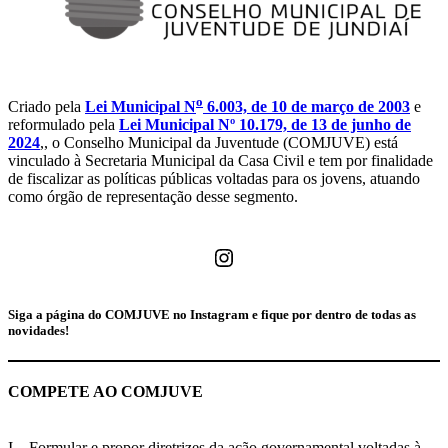
o
Criado pela
Lei Municipal N
6.003, de 10 de março de 2003
e
reformulado pela
Lei Municipal Nº 10.179, de 13 de junho de
2024
,, o Conselho Municipal da Juventude (COMJUVE) está
vinculado à Secretaria Municipal da Casa Civil e tem por finalidade
de fiscalizar as políticas públicas voltadas para os jovens, atuando
como órgão de representação desse segmento.
Instagram
Siga a página do COMJUVE no Instagram e fique por dentro de todas as
novidades!
COMPETE AO COMJUVE
I – Formular e propor diretrizes da ação governamental voltadas à